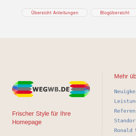
Übersicht Anleitungen
Blogübersicht
Mehr üb
Neuigke
Leistun
Referen
Frischer Style für Ihre
Standor
Homepage
Ronald 