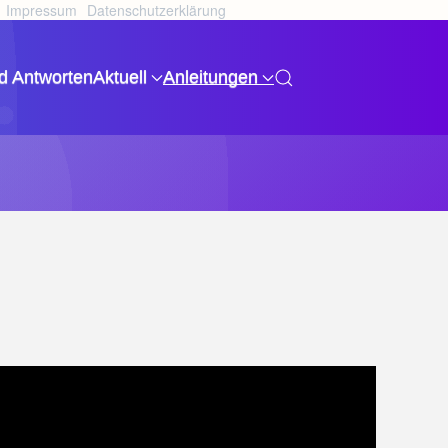
Impressum
Datenschutzerklärung
d Antworten
Aktuell
Anleitungen