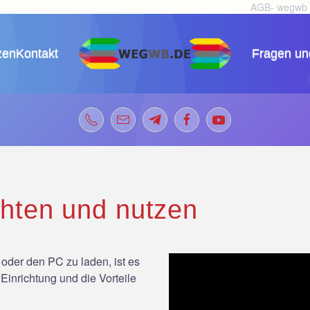
AGB- wegwb
zen
Kontakt
Fragen un
hten und nutzen
oder den PC zu laden, ist es
Einrichtung und die Vorteile