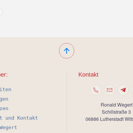
er:
Kontakt
iten
gen
Ronald Wegert
zen
Schillstraße 3
t und Kontakt
06886 Lutherstadt Wit
Wegert