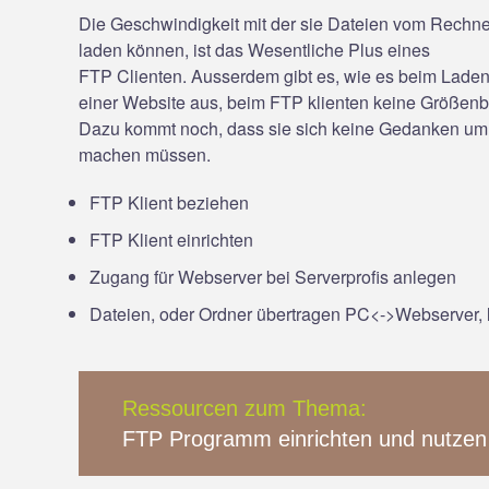
Die Geschwindigkeit mit der sie Dateien vom Rechn
laden können, ist das Wesentliche Plus eines
FTP Clienten. Ausserdem gibt es, wie es beim Lad
einer Website aus, beim FTP klienten keine Größen
Dazu kommt noch, dass sie sich keine Gedanken um
machen müssen.
FTP Klient beziehen
FTP Klient einrichten
Zugang für Webserver bei Serverprofis anlegen
Dateien, oder Ordner übertragen PC<->Webserver
,
Ressourcen zum Thema:
FTP Programm einrichten und nutzen