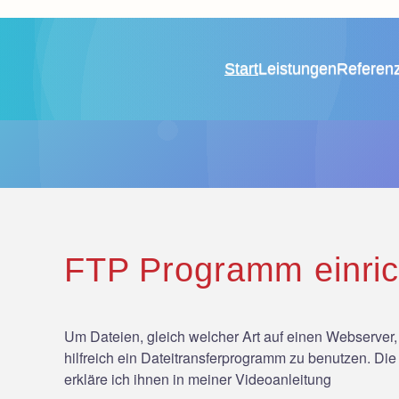
Zum Hauptinhalt springen
Start
Leistungen
Referen
FTP Programm einric
Um Dateien, gleich welcher Art auf einen Webserver, 
hilfreich ein Dateitransferprogramm zu benutzen. Die 
erkläre ich ihnen in meiner Videoanleitung